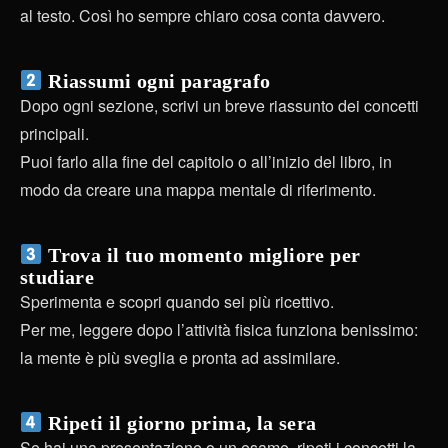
al testo. Così ho sempre chiaro cosa conta davvero.
Riassumi ogni paragrafo
Dopo ogni sezione, scrivi un breve riassunto dei concetti
principali.
Puoi farlo alla fine del capitolo o all’inizio del libro, in
modo da creare una mappa mentale di riferimento.
Trova il tuo momento migliore per
studiare
Sperimenta e scopri quando sei più ricettivo.
Per me, leggere dopo l’attività fisica funziona benissimo:
la mente è più sveglia e pronta ad assimilare.
Ripeti il giorno prima, la sera
Se hai una presentazione o un esame, ripeti i concetti la