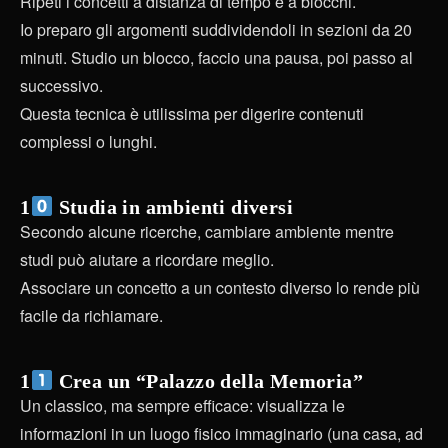
Ripeti i concetti a distanza di tempo e a blocchi.
Io preparo gli argomenti suddividendoli in sezioni da 20
minuti. Studio un blocco, faccio una pausa, poi passo al
successivo.
Questa tecnica è utilissima per digerire contenuti
complessi o lunghi.
1
Studia in ambienti diversi
Secondo alcune ricerche, cambiare ambiente mentre
studi può aiutare a ricordare meglio.
Associare un concetto a un contesto diverso lo rende più
facile da richiamare.
1
Crea un “Palazzo della Memoria”
Un classico, ma sempre efficace: visualizza le
informazioni in un luogo fisico immaginario (una casa, ad