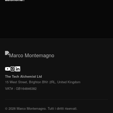
The Tech Alchemist Ltd
15 West Street, Brighton BN1 2RL, United Kingdom
VAT# : GB164846382
©
2026
Marco Montemagno. Tutti i diritti riservati.