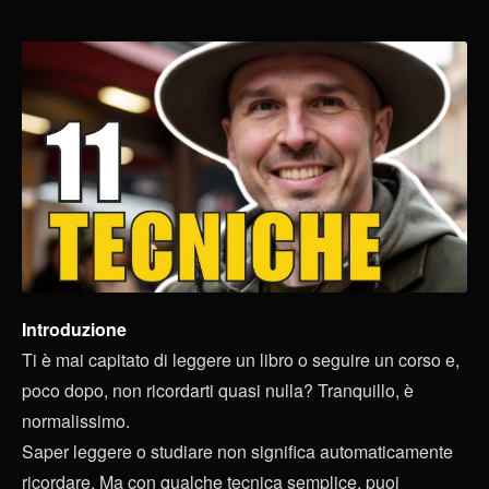
Introduzione
Ti è mai capitato di leggere un libro o seguire un corso e,
poco dopo, non ricordarti quasi nulla? Tranquillo, è
normalissimo.
Saper leggere o studiare non significa automaticamente
ricordare. Ma con qualche tecnica semplice, puoi