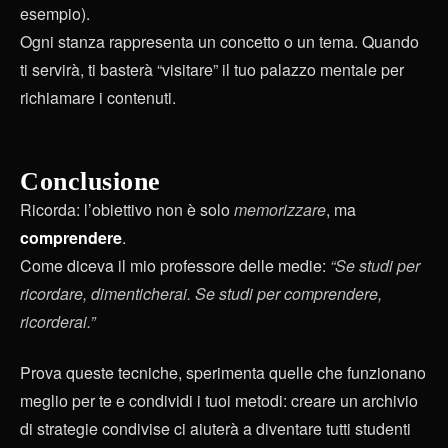
esempio).
Ogni stanza rappresenta un concetto o un tema. Quando
ti servirà, ti basterà “visitare” il tuo palazzo mentale per
richiamare i contenuti.
Conclusione
Ricorda: l’obiettivo non è solo
memorizzare
, ma
comprendere
.
Come diceva il mio professore delle medie:
“Se studi per
ricordare, dimenticherai. Se studi per comprendere,
ricorderai.”
Prova queste tecniche, sperimenta quelle che funzionano
meglio per te e condividi i tuoi metodi: creare un archivio
di strategie condivise ci aiuterà a diventare tutti studenti