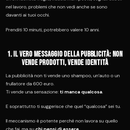
nel lavoro, problemi che non vedi anche se sono
davanti ai tuoi occhi.
Prenditi 10 minuti, potrebbero valere 10 anni.
1. Il vero messaggio della pubblicità: non
vende prodotti, vende identità
La pubblicità non ti vende uno shampoo, un’auto o un
frullatore da 600 euro.
Ti vende una sensazione:
ti manca qualcosa
.
E soprattutto ti suggerisce che quel “qualcosa” sei tu.
Il meccanismo è potente perché non lavora su quello
che fai, ma su
chi pensi di essere
.