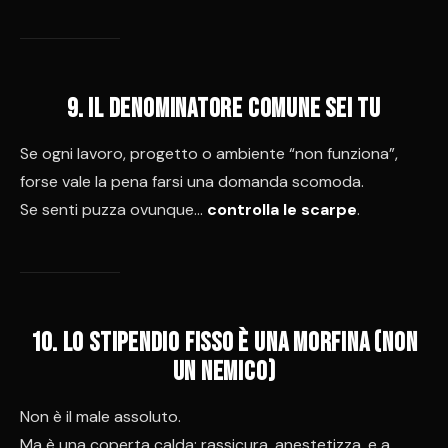
9. Il denominatore comune sei tu
Se ogni lavoro, progetto o ambiente “non funziona”,
forse vale la pena farsi una domanda scomoda.
Se senti puzza ovunque…
controlla le scarpe
.
10. Lo stipendio fisso è una morfina (non
un nemico)
Non è il male assoluto.
Ma è una coperta calda: rassicura, anestetizza, e a