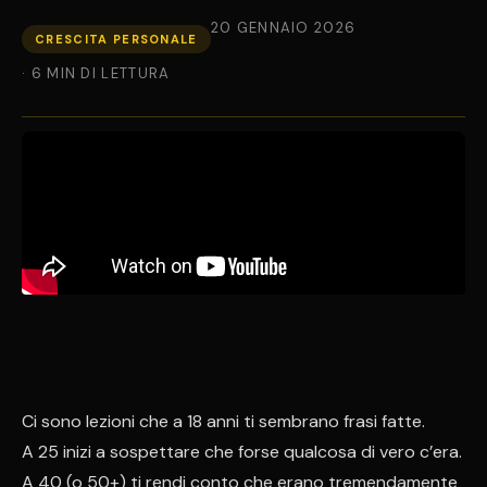
20 GENNAIO 2026
CRESCITA PERSONALE
· 6 MIN DI LETTURA
Ci sono lezioni che a 18 anni ti sembrano frasi fatte.
A 25 inizi a sospettare che forse qualcosa di vero c’era.
A 40 (o 50+) ti rendi conto che erano tremendamente