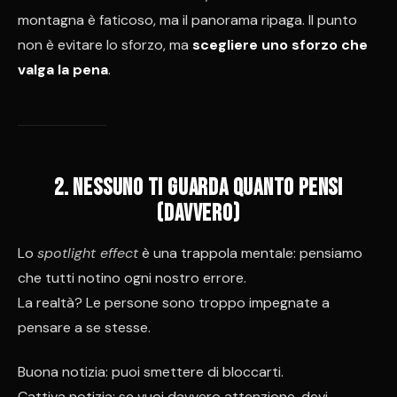
montagna è faticoso, ma il panorama ripaga. Il punto
non è evitare lo sforzo, ma
scegliere uno sforzo che
valga la pena
.
2. Nessuno ti guarda quanto pensi
(davvero)
Lo
spotlight effect
è una trappola mentale: pensiamo
che tutti notino ogni nostro errore.
La realtà? Le persone sono troppo impegnate a
pensare a se stesse.
Buona notizia: puoi smettere di bloccarti.
Cattiva notizia: se vuoi davvero attenzione, devi