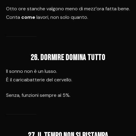
Otto ore stanche valgono meno di mezz’ora fatta bene.
Conta
come
lavori, non solo quanto.
26. Dormire domina tutto
Il sonno non è un lusso.
È il caricabatterie del cervello.
Senza, funzioni sempre al 5%.
27. Il tempo non si ristampa