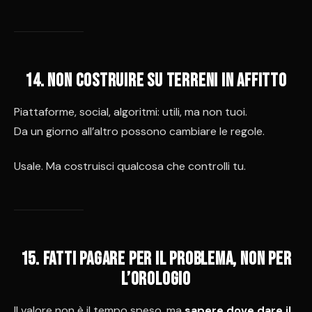
14. Non costruire su terreni in affitto
Piattaforme, social, algoritmi: utili, ma non tuoi.
Da un giorno all’altro possono cambiare le regole.
Usale. Ma costruisci qualcosa che controlli tu.
15. Fatti pagare per il problema, non per
l’orologio
Il valore non è il tempo speso, ma
sapere dove dare il