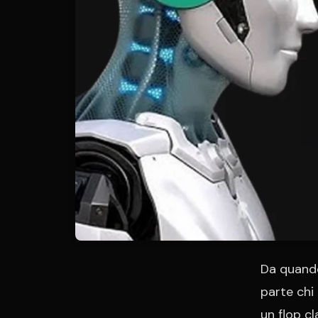
Da quand
parte chi 
un flop c