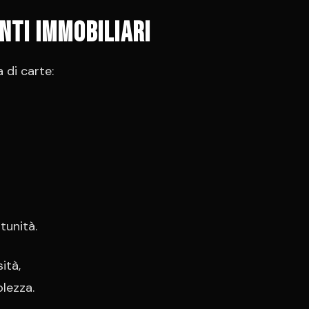
nti immobiliari
di carte:
tunità.
ità,
lezza.