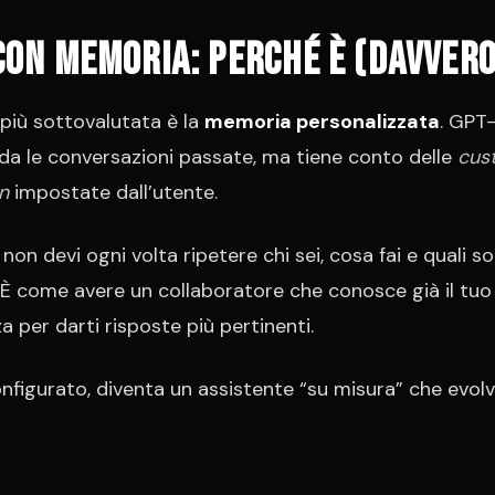
con memoria: perché è (davvero
 più sottovalutata è la
memoria personalizzata
. GPT
rda le conversazioni passate, ma tiene conto delle
cus
n
impostate dall’utente.
non devi ogni volta ripetere chi sei, cosa fai e quali s
 È come avere un collaboratore che conosce già il tu
zza per darti risposte più pertinenti.
nfigurato, diventa un assistente “su misura” che evolv