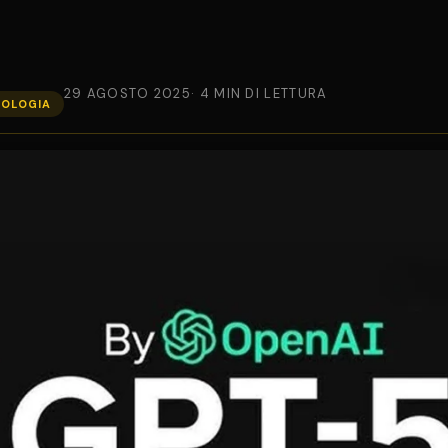
29 AGOSTO 2025
· 4 MIN DI LETTURA
NOLOGIA