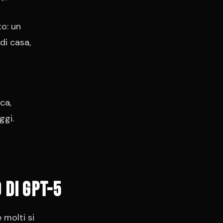
o: un
di casa,
ca,
ggi.
 di GPT-5
molti si