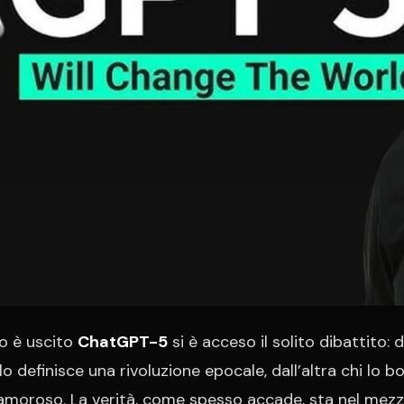
o è uscito
ChatGPT-5
si è acceso il solito dibattito: 
lo definisce una rivoluzione epocale, dall’altra chi lo b
lamoroso. La verità, come spesso accade, sta nel mezz