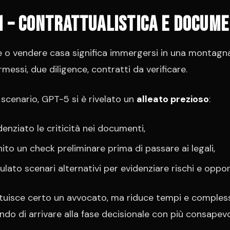
1 – Contrattualistica e docume
o vendere casa significa immergersi in una montagna 
rmessi, due diligence, contratti da verificare.
 scenario, GPT-5 si è rivelato un
alleato prezioso
:
denziato le criticità nei documenti,
nito un check preliminare prima di passare ai legali,
ulato scenari alternativi per evidenziare rischi e oppor
tuisce certo un avvocato, ma riduce tempi e compless
do di arrivare alla fase decisionale con più consapevo