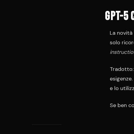
GPT-5 
La novità
solo rico
instructio
Tradotto: 
esigenze.
e lo utili
Se ben co