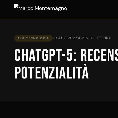
29 AUG 2025
4 MIN DI LETTURA
AI & TECNOLOGIA
ChatGPT-5: recens
potenzialità