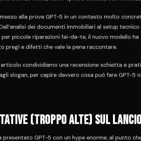
esso alla prova GPT-5 in un contesto molto concret
Dall’analisi dei documenti immobiliari al setup tecnico 
per piccole riparazioni fai-da-te, il nuovo modello ha
o pregi e difetti che vale la pena raccontare.
 articolo condividiamo una recensione schietta e prati
agli slogan, per capire davvero cosa può fare GPT-5 o
tative (troppo alte) sul lancio
 presentato GPT-5 con un hype enorme, al punto che 