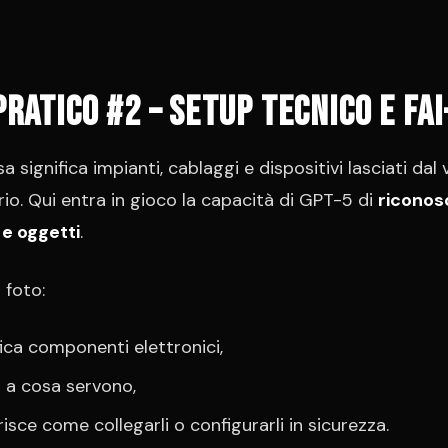
pratico #2 – Setup tecnico e fai
 significa impianti, cablaggi e dispositivi lasciati dal
rio. Qui entra in gioco la capacità di GPT-5 di
riconos
e oggetti
.
 foto:
fica componenti elettronici,
 a cosa servono,
isce come collegarli o configurarli in sicurezza.