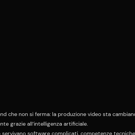
end che non si ferma: la produzione video sta cambia
te grazie all’intelligenza artificiale.
servivano software complicati, competenze tecniche