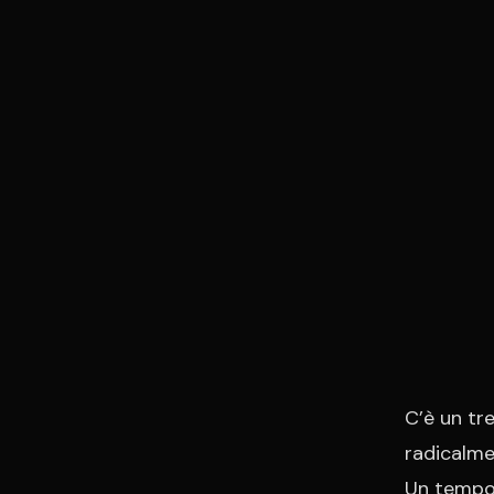
C’è un tr
radicalmen
Un tempo 