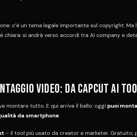
one: c’è un tema legale importante sul copyright. Ma 
 è chiara: si andrà verso accordi tra AI company e dete
ntaggio video: da CapCut ai to
rve montare tutto. E qui arriva il bello: oggi
puoi monta
 qualità da smartphone
.
ut
– il tool più usato da creator e marketer. Gratuito, 