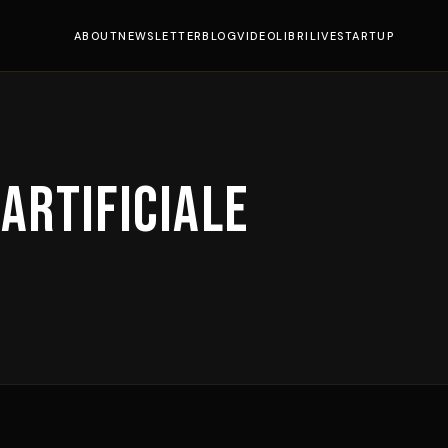
ABOUT
NEWSLETTER
BLOG
VIDEO
LIBRI
LIVE
STARTUP
Artificiale