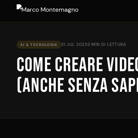
31 JUL 2025
3 MIN DI LETTURA
AI & TECNOLOGIA
Come Creare Video
(Anche Senza Sap