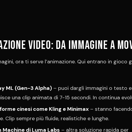
azione video: da immagine a m
agini, ora ti serve l’animazione. Qui entrano in gioco g
y ML (Gen-3 Alpha)
– puoi dargli immagini o testo e 
uisce una clip animata di 7-15 secondi. In continua evol
aforme cinesi come Kling e Minimax
– stanno facendo
e. Clip sempre più fluide, realistiche e lunghe.
 Machine di Luma Labs
– altra soluzione rapida per