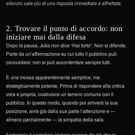
silenzio vale più di una risposta immediata e affrettata.
2. Trovare il punto di accordo: non
iniziare mai dalla difesa
Dopo la pausa, Jobs non dice “Hai torto”. Non si difende.
Parte da un’affermazione su cui tutto il pubblico può
concordare: non si può accontentare sempre tutti.
È una mossa apparentemente semplice, ma
strategicamente potente. Prima di rispondere alla critica
vera e propria, costruisce un terreno comune con il
pubblico. In questo modo, quando poi arriverà la sua
posizione, avrà già dalla sua parte l’attenzione e —
almeno parzialmente — la simpatia della sala.
Il principio è semplice: iniziare sempre da ciò che si