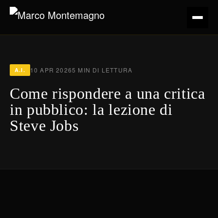
10 APR 2026
5 MIN DI LETTURA
A.I.
Come rispondere a una critica
in pubblico: la lezione di
Steve Jobs