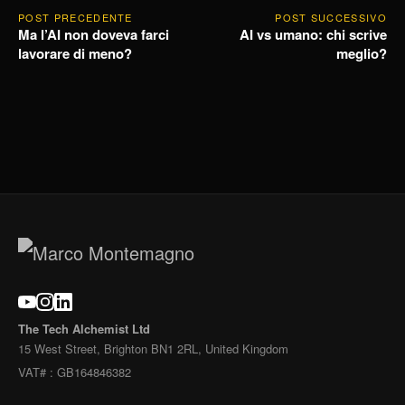
POST PRECEDENTE
POST SUCCESSIVO
Ma l’AI non doveva farci
AI vs umano: chi scrive
lavorare di meno?
meglio?
The Tech Alchemist Ltd
15 West Street, Brighton BN1 2RL, United Kingdom
VAT# : GB164846382