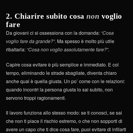
2. Chiarire subito cosa
non
voglio
fare
Da giovani ci si ossessiona con la domanda:
“Cosa
voglio fare da grande?”
. Ma spesso è molto più utile
ribaltarla:
“Cosa non voglio assolutamente fare?”
.
Capire cosa evitare è più semplice e immediato. E col
tempo, eliminando le strade sbagliate, diventa chiaro
anche qual è quella giusta. Un po’ come con le relazioni:
quando incontri la persona giusta lo sai subito, non
servono troppi ragionamenti.
Il lavoro funziona allo stesso modo: se ti conosci, se sai
che non ti piace il rischio estremo, o che non sopporti di
avere un capo che ti dice cosa fare, puoi evitare di infilarti