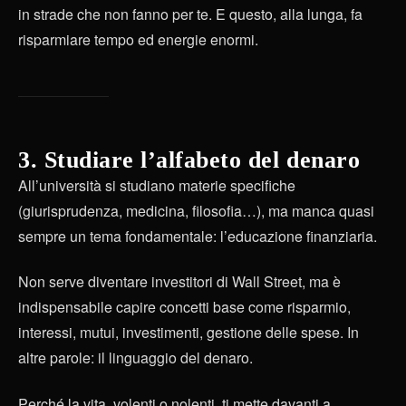
in strade che non fanno per te. E questo, alla lunga, fa
risparmiare tempo ed energie enormi.
3. Studiare l’alfabeto del denaro
All’università si studiano materie specifiche
(giurisprudenza, medicina, filosofia…), ma manca quasi
sempre un tema fondamentale: l’educazione finanziaria.
Non serve diventare investitori di Wall Street, ma è
indispensabile capire concetti base come risparmio,
interessi, mutui, investimenti, gestione delle spese. In
altre parole: il linguaggio del denaro.
Perché la vita, volenti o nolenti, ti mette davanti a