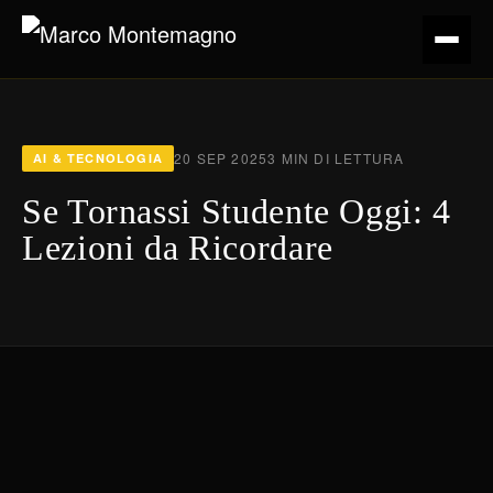
20 SEP 2025
3 MIN DI LETTURA
AI & TECNOLOGIA
Se Tornassi Studente Oggi: 4
Lezioni da Ricordare