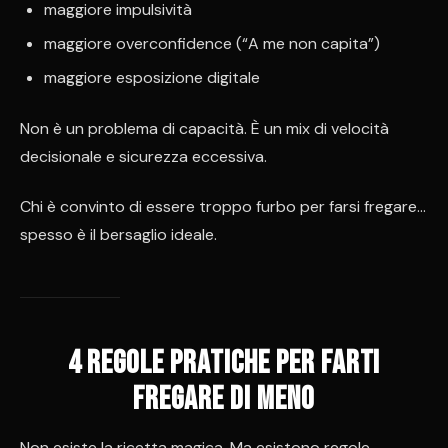
maggiore impulsività
maggiore overconfidence (“A me non capita”)
maggiore esposizione digitale
Non è un problema di capacità. È un mix di velocità
decisionale e sicurezza eccessiva.
Chi è convinto di essere troppo furbo per farsi fregare…
spesso è il bersaglio ideale.
4 regole pratiche per farti
fregare di meno
Non esiste la ricetta magica. Ma esistono regole