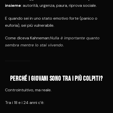
insieme
: autorità, urgenza, paura, riprova sociale.
E quando sei in uno stato emotivo forte (panico o
euforia), sei più vulnerabile.
Come diceva Kahneman:
Nulla è importante quanto
sembra mentre lo stai vivendo
.
Perché i giovani sono tra i più colpiti?
Controintuitivo, ma reale.
Tra i 18 e i 24 anni c’è: