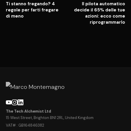
Ti stanno fregando? 4
Il pilota automatico
regole per farti fregare
decide il 65% delle tue
di meno
azioni: ecco come
riprogrammarlo
The Tech Alchemist Ltd
15 West Street, Brighton BN1 2RL, United Kingdom
VAT# : GB164846382