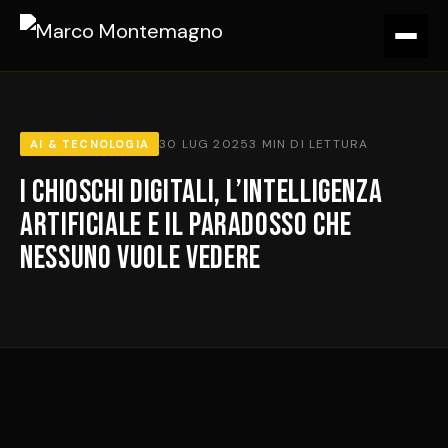
30 LUG 2025
3 MIN DI LETTURA
AI & TECNOLOGIA
I Chioschi Digitali, l’Intelligenza
Artificiale e il Paradosso che
Nessuno Vuole Vedere