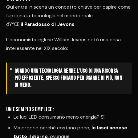
Qui entra in scena un concetto chiave per capire come
funziona la tecnologia nel mondo reale:
ðŸ“Œ
il Paradosso di Jevons
.
L’economista inglese William Jevons notò una cosa
interessante nel XIX secolo:
Quando una tecnologia rende l’uso di una risorsa
più efficiente, spesso finiamo per usarne di più, non
di meno.
Un esempio semplice:
Le luci LED consumano meno energia? Sì.
Ma proprio perché costano poco,
le lasci accese
tutto il giorno
, ovunque.