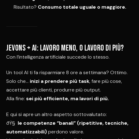
Risultato?
Consumo totale uguale o maggiore.
Jevons + AI: lavoro meno, o lavoro di più?
Con l’intelligenza artificiale succede lo stesso.
Un tool AI ti fa risparmiare 8 ore a settimana? Ottimo.
Solo che…
inizi a prendere più task
, fare più cose,
accettare più clienti, produrre più output.
Alla fine:
sei più efficiente, ma lavori di più.
E qui si apre un altro aspetto sottovalutato:
ðŸ§
le competenze “banali” (ripetitive, tecniche,
automatizzabili)
perdono valore.