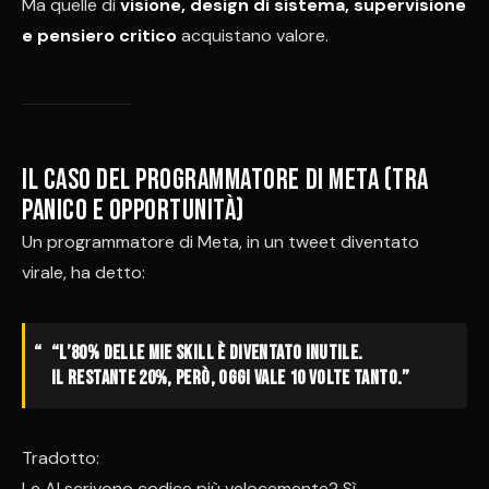
Ma quelle di
visione, design di sistema, supervisione
e pensiero critico
acquistano valore.
Il caso del programmatore di Meta (tra
panico e opportunità)
Un programmatore di Meta, in un tweet diventato
virale, ha detto:
“L’80% delle mie skill è diventato inutile.
Il restante 20%, però, oggi vale 10 volte tanto.”
Tradotto:
Le AI scrivono codice più velocemente? Sì.