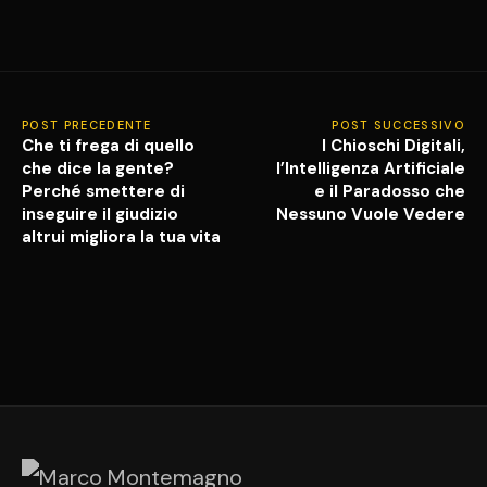
POST PRECEDENTE
POST SUCCESSIVO
Che ti frega di quello
I Chioschi Digitali,
che dice la gente?
l’Intelligenza Artificiale
Perché smettere di
e il Paradosso che
inseguire il giudizio
Nessuno Vuole Vedere
altrui migliora la tua vita