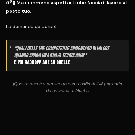
ðŸ§­ Ma nemmeno aspettarti che faccia il lavoro al
posto tuo.
La domanda da porsi è:
“Quali delle mie competenze aumentano di valore
quando arriva una nuova tecnologia?”
E poi raddoppiare su quelle.
(Questo post è stato scritto con l’ausilio dell’AI partendo
da un video di Monty)