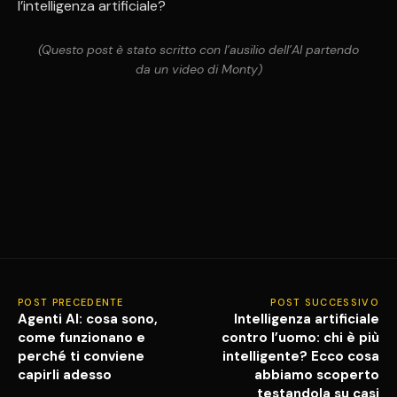
l’intelligenza artificiale?
(Questo post è stato scritto con l’ausilio dell’AI partendo
da un video di Monty)
POST PRECEDENTE
POST SUCCESSIVO
Agenti AI: cosa sono,
Intelligenza artificiale
come funzionano e
contro l’uomo: chi è più
perché ti conviene
intelligente? Ecco cosa
capirli adesso
abbiamo scoperto
testandola su casi