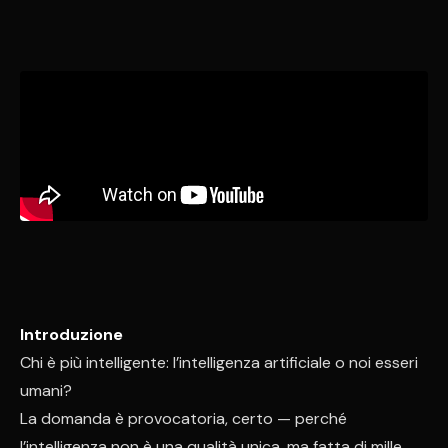
Introduzione
Chi è più intelligente: l’intelligenza artificiale o noi esseri
umani?
La domanda è provocatoria, certo — perché
l’intelligenza non è una qualità unica, ma fatta di mille