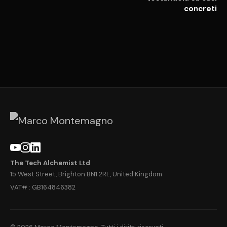
concreti
The Tech Alchemist Ltd
15 West Street, Brighton BN1 2RL, United Kingdom
VAT# : GB164846382