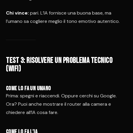
Chi vince:
pari. L’IA fornisce una buona base, ma
l’umano sa cogliere meglio il tono emotivo autentico.
Test 3: risolvere un problema tecnico
(WiFi)
Come lo fa un umano
Prima: spegni e riaccendi. Oppure cerchi su Google.
Ora? Puoi anche mostrare il router alla camera e
chiedere all’IA cosa fare.
Come lo fa l’IA