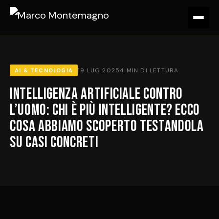
19 LUG 2025
4 MIN DI LETTURA
AI & TECNOLOGIA
Intelligenza artificiale contro
l’uomo: chi è più intelligente? Ecco
cosa abbiamo scoperto testandola
su casi concreti