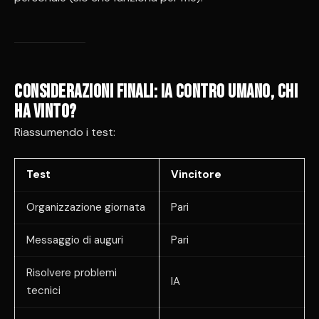
Considerazioni finali: IA contro umano, chi
ha vinto?
Riassumendo i test:
Test
Vincitore
Organizzazione giornata
Pari
Messaggio di auguri
Pari
Risolvere problemi
IA
tecnici