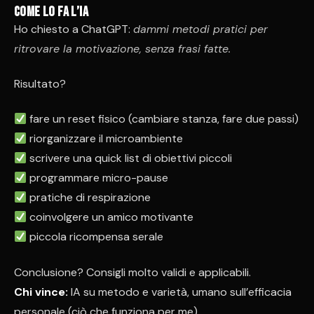
Come lo fa l’IA
Ho chiesto a ChatGPT:
dammi metodi pratici per
ritrovare la motivazione, senza frasi fatte.
Risultato?
fare un reset fisico (cambiare stanza, fare due passi)
riorganizzare il microambiente
scrivere una quick list di obiettivi piccoli
programmare micro-pause
pratiche di respirazione
coinvolgere un amico motivante
piccola ricompensa serale
Conclusione? Consigli molto validi e applicabili.
Chi vince:
IA su metodo e varietà, umano sull’efficacia
personale (ciò che funziona per me).