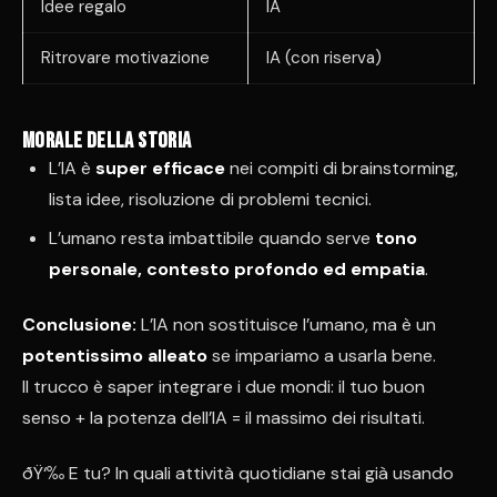
Idee regalo
IA
Ritrovare motivazione
IA (con riserva)
Morale della storia
L’IA è
super efficace
nei compiti di brainstorming,
lista idee, risoluzione di problemi tecnici.
L’umano resta imbattibile quando serve
tono
personale, contesto profondo ed empatia
.
Conclusione:
L’IA non sostituisce l’umano, ma è un
potentissimo alleato
se impariamo a usarla bene.
Il trucco è saper integrare i due mondi: il tuo buon
senso + la potenza dell’IA = il massimo dei risultati.
ðŸ‘‰ E tu? In quali attività quotidiane stai già usando