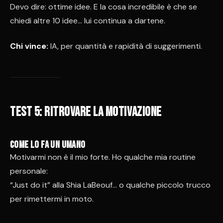
Devo dire: ottime idee. E la cosa incredibile è che se
chiedi altre 10 idee… lui continua a dartene.
Chi vince:
IA, per quantità e rapidità di suggerimenti.
Test 5: ritrovare la motivazione
Come lo fa un umano
Motivarmi non è il mio forte. Ho qualche mia routine
personale:
“Just do it” alla Shia LaBeouf… o qualche piccolo trucco
per rimettermi in moto.