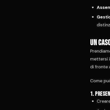
Assenz
Gesti
distin
Un caso
Prendiamo 
mettersi 
di fronte
Come può 
1. Prese
Creare