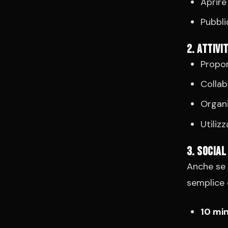
Aprire
Pubbli
2. Attivi
Propor
Collab
Organi
Utilizz
3. Social
Anche se 
semplice 
10 min