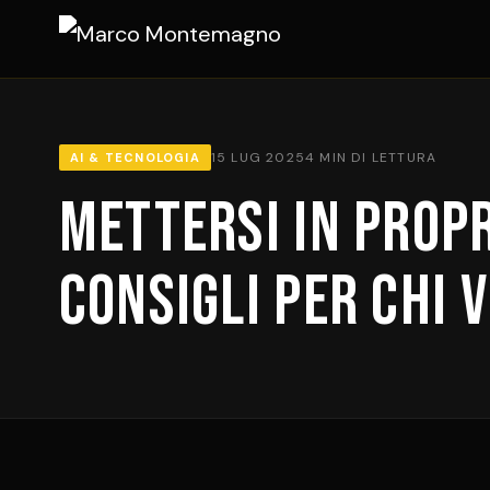
15 LUG 2025
4 MIN DI LETTURA
AI & TECNOLOGIA
Mettersi in propr
consigli per chi 