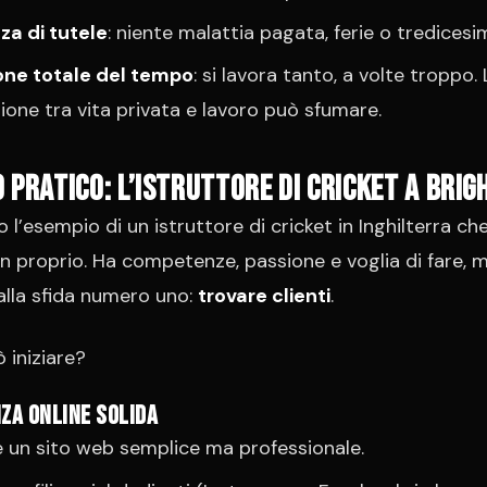
a di tutele
: niente malattia pagata, ferie o tredicesi
one totale del tempo
: si lavora tanto, a volte troppo. 
zione tra vita privata e lavoro può sfumare.
 pratico: l’istruttore di cricket a Brig
l’esempio di un istruttore di cricket in Inghilterra ch
in proprio. Ha competenze, passione e voglia di fare, m
 alla sfida numero uno:
trovare clienti
.
iniziare?
nza online solida
 un sito web semplice ma professionale.