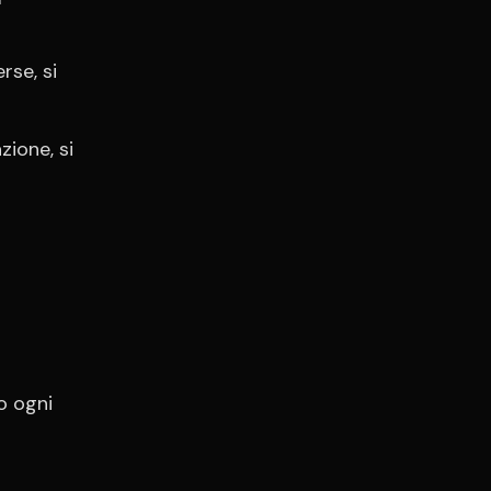
rse, si
zione, si
o ogni