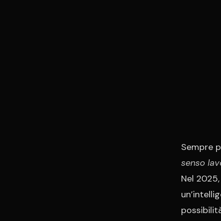
Sempre p
senso lav
Nel 2025, 
un’intelli
possibilit