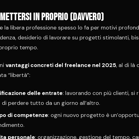
mettersi in proprio (davvero)
e la libera professione spesso lo fa per motivi profondi
denza, desiderio di lavorare su progetti stimolanti, bi
l proprio tempo.
ni
vantaggi concreti del freelance nel 2025
, al di là 
ta “libertà”:
ificazione delle entrate
: lavorando con più clienti, si r
o di perdere tutto da un giorno all’altro.
ppo di competenze
: ogni nuovo progetto è un’opportu
ndimento.
ita personale
: organizzazione, gestione del tempo, ca