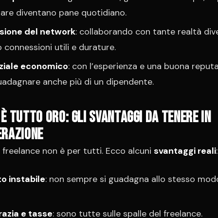
are diventano pane quotidiano.
sione del network
: collaborando con tante realtà dive
 connessioni utili e durature.
ziale economico
: con l’esperienza e una buona reputa
adagnare anche più di un dipendente.
è tutto oro: gli svantaggi da tenere in
erazione
a freelance non è per tutti. Ecco alcuni
svantaggi reali
:
o instabile
: non sempre si guadagna allo stesso mod
azia e tasse
: sono tutte sulle spalle del freelance.