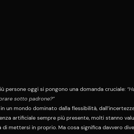
iù persone oggi si pongono una domanda cruciale:
“H
orare sotto padrone?”
in un mondo dominato dalla flessibilità, dall’incertezz
genza artificiale sempre più presente, molti stanno val
à di mettersi in proprio. Ma cosa significa davvero div