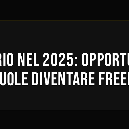
io nel 2025: opportu
vuole diventare fre