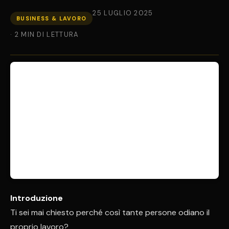
25 LUGLIO 2025
BUSINESS & LAVORO
· 2 MIN DI LETTURA
Introduzione
Ti sei mai chiesto perché così tante persone odiano il
proprio lavoro?