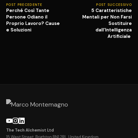
POST PRECEDENTE
POST SUCCESSIVO
Perché Così Tante
5 Caratteristiche
Persone Odiano il
Mentali per Non Farsi
Proprio Lavoro? Cause
Sostituire
e Soluzioni
dall’Intelligenza
Artificiale
The Tech Alchemist Ltd
15 West Street, Brighton BN1 2RL, United Kingdom