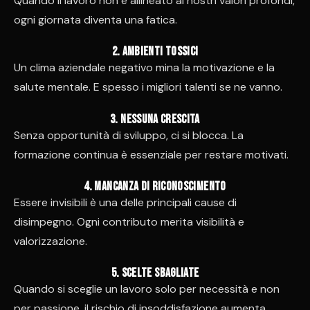
Quando il lavoro non è allineato ai nostri valori profondi,
ogni giornata diventa una fatica.
2. Ambienti tossici
Un clima aziendale negativo mina la motivazione e la
salute mentale. E spesso i migliori talenti se ne vanno.
3. Nessuna crescita
Senza opportunità di sviluppo, ci si blocca. La
formazione continua è essenziale per restare motivati.
4. Mancanza di riconoscimento
Essere invisibili è una delle principali cause di
disimpegno. Ogni contributo merita visibilità e
valorizzazione.
5. Scelte sbagliate
Quando si sceglie un lavoro solo per necessità e non
per passione, il rischio di insoddisfazione aumenta.