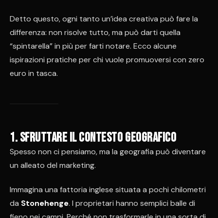
Detto questo, ogni tanto un’idea creativa può fare la
differenza: non risolve tutto, ma può darti quella
“spintarella” in più per farti notare. Ecco alcune
ispirazioni pratiche per chi vuole promuoversi con zero
euro in tasca.
1. Sfruttare il contesto geografico
Spesso non ci pensiamo, ma la geografia può diventare
un alleato del marketing.
Immagina una fattoria inglese situata a pochi chilometri
da
Stonehenge
. I proprietari hanno semplici balle di
fieno nei campi. Perché non trasformarle in una sorta di