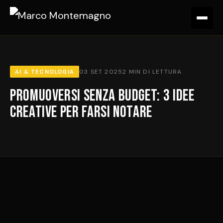
03 SET 2025
2 MIN DI LETTURA
AI & TECNOLOGIA
Promuoversi senza budget: 3 idee
creative per farsi notare