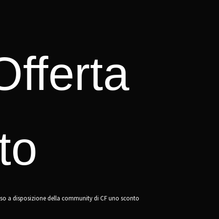
Offerta
to
esso a disposizione della community di CF uno sconto