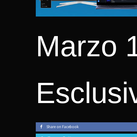
Marzo 1
Esclusi
Share on Facebook