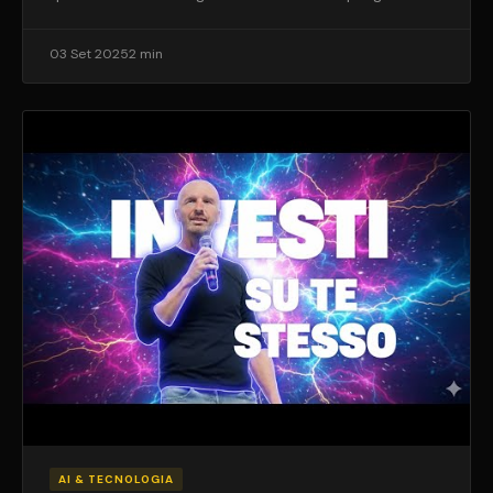
03 Set 2025
2 min
AI & TECNOLOGIA