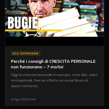
AI & TECNOLOGIA
Perché i consigli di CRESCITA PERSONALE
non funzionano – 7 motivi
Oggi la crescita personale è ovunque: corsi, libri, video
motivazionali, frasi ad effetto sui social.Alcuni di
questi contenuti…
31 Ago 2025
3 min