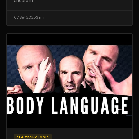
andare in…
07 Set 2025
3 min
AI & TECNOLOGIA