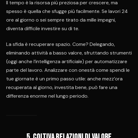
Il tempo è la risorsa più preziosa per crescere, ma
spesso è quella che sfugge più facilmente. Se lavori 24
ore al giorno o sei sempre tirato da mille impegni,
diventa difficile investire su di te.
La sfida è recuperare spazio. Come? Delegando,
eliminando attività a basso valore, sfruttando strumenti
(oggi anche l’intelligenza artificiale) per automatizzare
parte del lavoro. Analizzare con onestà come spendi le
tue giornate è un primo passo utile: anche mezz’ora
recuperata al giorno, investita bene, può fare una
differenza enorme nel lungo periodo.
5. Coltiva relazioni di valore