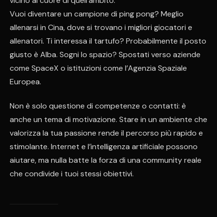
vicino al cuore di quell’ambito.
Vuoi diventare un campione di ping pong? Meglio
allenarsi in Cina, dove si trovano i migliori giocatori e
allenatori. Ti interessa il tartufo? Probabilmente il posto
giusto è Alba. Sogni lo spazio? Spostati verso aziende
come SpaceX o istituzioni come l’Agenzia Spaziale
Europea.
Non è solo questione di competenze o contatti: è
anche un tema di motivazione. Stare in un ambiente che
valorizza la tua passione rende il percorso più rapido e
stimolante. Internet e l’intelligenza artificiale possono
aiutare, ma nulla batte la forza di una community reale
che condivide i tuoi stessi obiettivi.