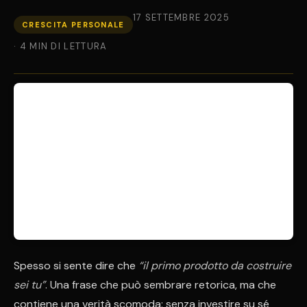
17 SETTEMBRE 2025
CRESCITA PERSONALE
· 4 MIN DI LETTURA
Spesso si sente dire che
“il primo prodotto da costruire
sei tu”
. Una frase che può sembrare retorica, ma che
contiene una verità scomoda: senza investire su sé