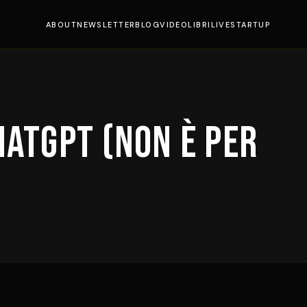
ABOUT
NEWSLETTER
BLOG
VIDEO
LIBRI
LIVE
STARTUP
hatGPT (non è per