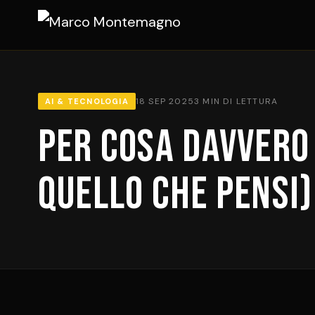
18 SEP 2025
3 MIN DI LETTURA
AI & TECNOLOGIA
Per cosa davvero
quello che pensi)