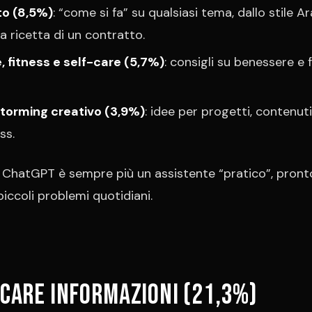
o (8,5%)
: “come si fa” su qualsiasi tema, dallo stile Ar
la ricetta di un contratto.
, fitness e self-care (5,7%)
: consigli su benessere e
storming creativo (3,9%)
: idee per progetti, contenuti
ss.
ChatGPT è sempre più un assistente “pratico”, pront
piccoli problemi quotidiani.
rcare informazioni (21,3%)