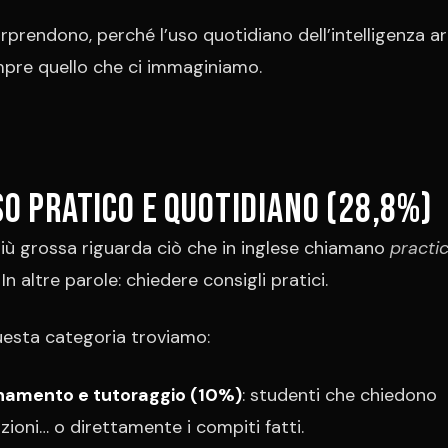
orprendono, perché l’uso quotidiano dell’intelligenza art
pre quello che ci immaginiamo.
uso pratico e quotidiano (28,8%)
più grossa riguarda ciò che in inglese chiamano
practic
. In altre parole: chiedere consigli pratici.
esta categoria troviamo:
namento e tutoraggio (10%)
: studenti che chiedono
zioni… o direttamente i compiti fatti.