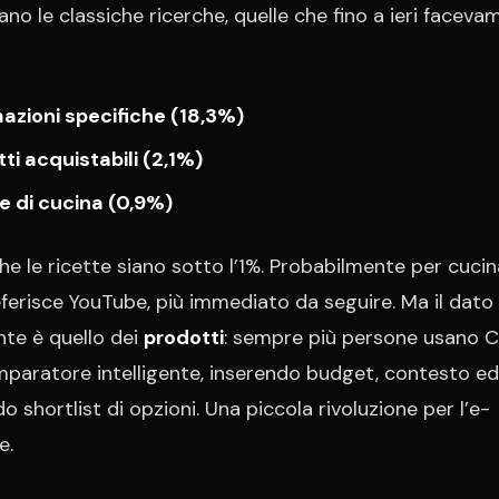
ano le classiche ricerche, quelle che fino a ieri faceva
azioni specifiche (18,3%)
ti acquistabili (2,1%)
e di cucina (0,9%)
he le ricette siano sotto l’1%. Probabilmente per cucin
ferisce YouTube, più immediato da seguire. Ma il dato
nte è quello dei
prodotti
: sempre più persone usano 
aratore intelligente, inserendo budget, contesto ed
o shortlist di opzioni. Una piccola rivoluzione per l’e-
e.