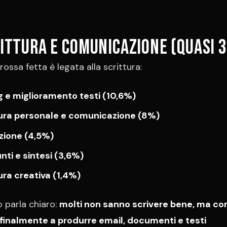
rittura e comunicazione (quasi 
rossa fetta è legata alla scrittura:
g e miglioramento testi (10,6%)
tura personale e comunicazione (8%)
zione (4,5%)
nti e sintesi (3,6%)
ura creativa (1,4%)
o parla chiaro:
molti non sanno scrivere bene, ma con
finalmente a produrre email, documenti e testi