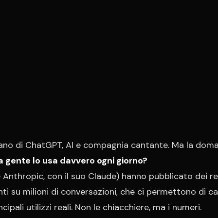
lano di ChatGPT, AI e compagnia cantante. Ma la dom
 gente lo usa davvero ogni giorno?
 Anthropic, con il suo Claude) hanno pubblicato dei r
ti su milioni di conversazioni, che ci permettono di ca
ncipali utilizzi reali. Non le chiacchiere, ma i numeri.