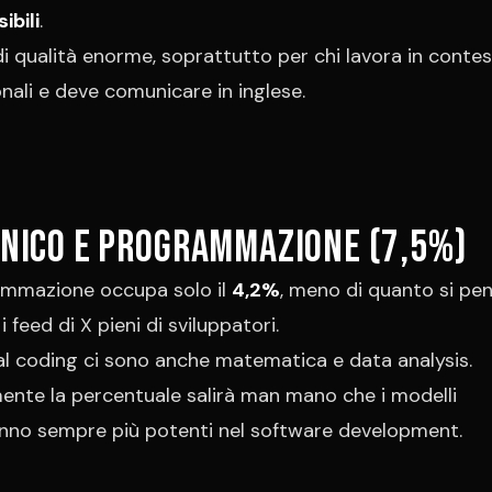
bili
.
di qualità enorme, soprattutto per chi lavora in contes
onali e deve comunicare in inglese.
cnico e programmazione (7,5%)
ammazione occupa solo il
4,2%
, meno di quanto si pen
 feed di X pieni di sviluppatori.
l coding ci sono anche matematica e data analysis.
ente la percentuale salirà man mano che i modelli
nno sempre più potenti nel software development.