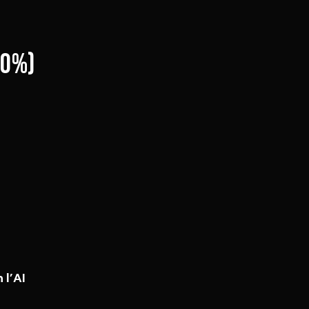
30%)
 l’AI